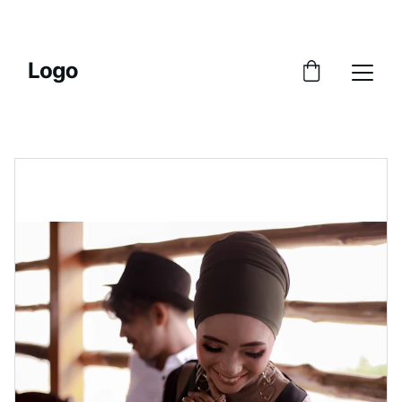
СКИДКИ НА ПЕРСОНАЛЬНЫЕ ВИДЕО И 
ТОВАРЫ!