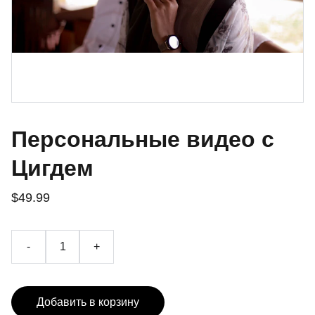
Персональные видео с
Цигдем
$49.99
-
+
Добавить в корзину